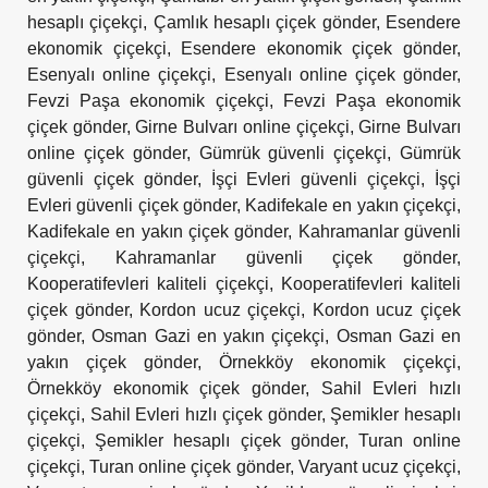
hesaplı çiçekçi
,
Çamlık hesaplı çiçek gönder
,
Esendere
ekonomik çiçekçi
,
Esendere ekonomik çiçek gönder
,
Esenyalı online çiçekçi
,
Esenyalı online çiçek gönder
,
Fevzi Paşa ekonomik çiçekçi
,
Fevzi Paşa ekonomik
çiçek gönder
,
Girne Bulvarı online çiçekçi
,
Girne Bulvarı
online çiçek gönder
,
Gümrük güvenli çiçekçi
,
Gümrük
güvenli çiçek gönder
,
İşçi Evleri güvenli çiçekçi
,
İşçi
Evleri güvenli çiçek gönder
,
Kadifekale en yakın çiçekçi
,
Kadifekale en yakın çiçek gönder
,
Kahramanlar güvenli
çiçekçi
,
Kahramanlar güvenli çiçek gönder
,
Kooperatifevleri kaliteli çiçekçi
,
Kooperatifevleri kaliteli
çiçek gönder
,
Kordon ucuz çiçekçi
,
Kordon ucuz çiçek
gönder
,
Osman Gazi en yakın çiçekçi
,
Osman Gazi en
yakın çiçek gönder
,
Örnekköy ekonomik çiçekçi
,
Örnekköy ekonomik çiçek gönder
,
Sahil Evleri hızlı
çiçekçi
,
Sahil Evleri hızlı çiçek gönder
,
Şemikler hesaplı
çiçekçi
,
Şemikler hesaplı çiçek gönder
,
Turan online
çiçekçi
,
Turan online çiçek gönder
,
Varyant ucuz çiçekçi
,