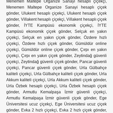
Menemen Maltepe Organize Sanayi hesaplı çiçekçi
,
Menemen Maltepe Organize Sanayi hesaplı çiçek
gönder
,
Ulukent hesaplı çiçekçi
,
Ulukent hesaplı çiçek
gönder
,
Villakent hesaplı çiçekçi
,
Villakent hesaplı çiçek
gönder
,
İYTE Kampüsü ekonomik çiçekçi
,
İYTE
Kampüsü ekonomik çiçek gönder
,
Selçuk en yakın
çiçekçi
,
Selçuk en yakın çiçek gönder
,
Özdere hızlı
çiçekçi
,
Özdere hızlı çiçek gönder
,
Gümüldür online
çiçekçi
,
Gümüldür online çiçek gönder
,
Çırpı en yakın
çiçekçi
,
Çırpı en yakın çiçek gönder
,
Zeytindağ güvenli
çiçekçi
,
Zeytindağ güvenli çiçek gönder
,
Pancar güvenli
çiçekçi
,
Pancar güvenli çiçek gönder
,
Urla Gülbahçe
kaliteli çiçekçi
,
Urla Gülbahçe kaliteli çiçek gönder
,
Urla
Akkum kaliteli çiçekçi
,
Urla Akkum kaliteli çiçek gönder
,
Urla Özbek hesaplı çiçekçi
,
Urla Özbek hesaplı çiçek
gönder
,
Armutlu Kemalpaşa İzmir güvenli çiçekçi
,
Armutlu Kemalpaşa İzmir güvenli çiçek gönder
,
Ege
Üniversitesi ucuz çiçekçi
,
Ege Üniversitesi ucuz çiçek
gönder
,
Evka 2 hızlı çiçekçi
,
Evka 2 hızlı çiçek gönder
,