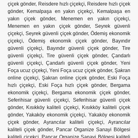
çiçek gönder
,
Reisdere hızlı çiçekçi
,
Reisdere hızlı çiçek
gönder
,
Kemalpaşa en yakın çiçekçi
,
Kemalpaşa en
yakın çiçek gönder
,
Menemen en yakın çiçekçi
,
Menemen en yakın çiçek gönder
,
Seyrek güvenli
çiçekçi
,
Seyrek güvenli çiçek gönder
,
Ödemiş ekonomik
çiçekçi
,
Ödemiş ekonomik çiçek gönder
,
Bayındır
güvenli çiçekçi
,
Bayındır güvenli çiçek gönder
,
Tire
güvenli çiçekçi
,
Tire güvenli çiçek gönder
,
Çandarlı
güvenli çiçekçi
,
Çandarlı güvenli çiçek gönder
,
Yeni
Foça ucuz çiçekçi
,
Yeni Foça ucuz çiçek gönder
,
Şakran
online çiçekçi
,
Şakran online çiçek gönder
,
Eski Foça
hızlı çiçekçi
,
Eski Foça hızlı çiçek gönder
,
Bergama
ekonomik çiçekçi
,
Bergama ekonomik çiçek gönder
,
Seferihisar güvenli çiçekçi
,
Seferihisar güvenli çiçek
gönder
,
Kısıkköy kaliteli çiçekçi
,
Kısıkköy kaliteli çiçek
gönder
,
Yakaköy ekonomik çiçekçi
,
Yakaköy ekonomik
çiçek gönder
,
Ayrancılar kaliteli çiçekçi
,
Ayrancılar
kaliteli çiçek gönder
,
Pancar Organize Sanayi Bölgesi
kaliteli çiçekçi
,
Pancar Organize Sanayi Bölgesi kaliteli