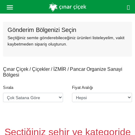
Gönderim Bölgenizi Seçin
Seçtiğiniz semte gönderebileceğiniz ürünleri listeleyelim, vakit
kaybetmeden sipariş oluşturun.
Çınar Çiçek / Çiçekler / İZMİR / Pancar Organize Sanayi
Bölgesi
Sırala
Fiyat Aralığı
Seçtiğiniz şehir ve kategoride