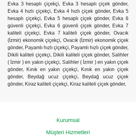
Evka 3 hesaplı çiçekçi
,
Evka 3 hesaplı çiçek gönder
,
Evka 4 hızlı çiçekçi
,
Evka 4 hızlı çiçek gönder
,
Evka 5
hesaplı çiçekçi
,
Evka 5 hesaplı çiçek gönder
,
Evka 6
güvenli çiçekçi
,
Evka 6 güvenli çiçek gönder
,
Evka 7
kaliteli çiçekçi
,
Evka 7 kaliteli çiçek gönder
,
Ovacık
(İzmir) ekonomik çiçekçi
,
Ovacık (İzmir) ekonomik çiçek
gönder
,
Payamlı hızlı çiçekçi
,
Payamlı hızlı çiçek gönder
,
Dikili kaliteli çiçekçi
,
Dikili kaliteli çiçek gönder
,
Salihler
( İzmir ) en yakın çiçekçi
,
Salihler ( İzmir ) en yakın çiçek
gönder
,
Kınık en yakın çiçekçi
,
Kınık en yakın çiçek
gönder
,
Beydağ ucuz çiçekçi
,
Beydağ ucuz çiçek
gönder
,
Kiraz kaliteli çiçekçi
,
Kiraz kaliteli çiçek gönder
,
Kurumsal
Hakkımızda
Müşteri Hizmetleri