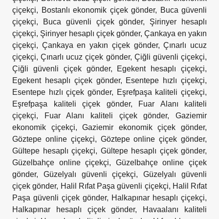
çiçekçi
,
Bostanlı ekonomik çiçek gönder
,
Buca güvenli
çiçekçi
,
Buca güvenli çiçek gönder
,
Şirinyer hesaplı
çiçekçi
,
Şirinyer hesaplı çiçek gönder
,
Çankaya en yakın
çiçekçi
,
Çankaya en yakın çiçek gönder
,
Çınarlı ucuz
çiçekçi
,
Çınarlı ucuz çiçek gönder
,
Çiğli güvenli çiçekçi
,
Çiğli güvenli çiçek gönder
,
Egekent hesaplı çiçekçi
,
Egekent hesaplı çiçek gönder
,
Esentepe hızlı çiçekçi
,
Esentepe hızlı çiçek gönder
,
Eşrefpaşa kaliteli çiçekçi
,
Eşrefpaşa kaliteli çiçek gönder
,
Fuar Alanı kaliteli
çiçekçi
,
Fuar Alanı kaliteli çiçek gönder
,
Gaziemir
ekonomik çiçekçi
,
Gaziemir ekonomik çiçek gönder
,
Göztepe online çiçekçi
,
Göztepe online çiçek gönder
,
Gültepe hesaplı çiçekçi
,
Gültepe hesaplı çiçek gönder
,
Güzelbahçe online çiçekçi
,
Güzelbahçe online çiçek
gönder
,
Güzelyalı güvenli çiçekçi
,
Güzelyalı güvenli
çiçek gönder
,
Halil Rıfat Paşa güvenli çiçekçi
,
Halil Rıfat
Paşa güvenli çiçek gönder
,
Halkapınar hesaplı çiçekçi
,
Halkapınar hesaplı çiçek gönder
,
Havaalanı kaliteli