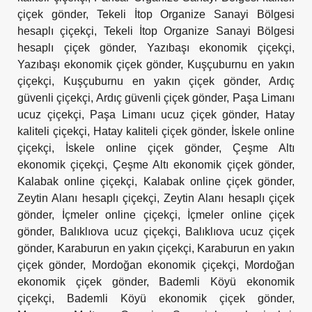
çiçek gönder
,
Tekeli İtop Organize Sanayi Bölgesi
hesaplı çiçekçi
,
Tekeli İtop Organize Sanayi Bölgesi
hesaplı çiçek gönder
,
Yazıbaşı ekonomik çiçekçi
,
Yazıbaşı ekonomik çiçek gönder
,
Kuşçuburnu en yakın
çiçekçi
,
Kuşçuburnu en yakın çiçek gönder
,
Ardıç
güvenli çiçekçi
,
Ardıç güvenli çiçek gönder
,
Paşa Limanı
ucuz çiçekçi
,
Paşa Limanı ucuz çiçek gönder
,
Hatay
kaliteli çiçekçi
,
Hatay kaliteli çiçek gönder
,
İskele online
çiçekçi
,
İskele online çiçek gönder
,
Çeşme Altı
ekonomik çiçekçi
,
Çeşme Altı ekonomik çiçek gönder
,
Kalabak online çiçekçi
,
Kalabak online çiçek gönder
,
Zeytin Alanı hesaplı çiçekçi
,
Zeytin Alanı hesaplı çiçek
gönder
,
İçmeler online çiçekçi
,
İçmeler online çiçek
gönder
,
Balıklıova ucuz çiçekçi
,
Balıklıova ucuz çiçek
gönder
,
Karaburun en yakın çiçekçi
,
Karaburun en yakın
çiçek gönder
,
Mordoğan ekonomik çiçekçi
,
Mordoğan
ekonomik çiçek gönder
,
Bademli Köyü ekonomik
çiçekçi
,
Bademli Köyü ekonomik çiçek gönder
,