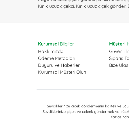
Kınık ucuz çiçekçi
,
Kınık ucuz çiçek gönder
,
Kurumsal
Bilgiler
Müşteri
H
Hakkımızda
Güvenli İn
Ödeme Metodları
Sipariş T
Duyuru ve Haberler
Bize Ulaş
Kurumsal Müşteri Olun
Sevdiklerinize çiçek göndermenin kaliteli ve ucuz
Sevdiklerinize çiçek ve çelenk göndermek ve
çiçek
fazlasında