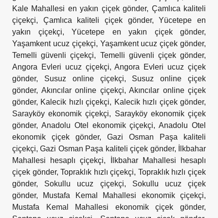
Kale Mahallesi en yakın çiçek gönder
,
Çamlıca kaliteli
çiçekçi
,
Çamlıca kaliteli çiçek gönder
,
Yücetepe en
yakın çiçekçi
,
Yücetepe en yakın çiçek gönder
,
Yaşamkent ucuz çiçekçi
,
Yaşamkent ucuz çiçek gönder
,
Temelli güvenli çiçekçi
,
Temelli güvenli çiçek gönder
,
Angora Evleri ucuz çiçekçi
,
Angora Evleri ucuz çiçek
gönder
,
Susuz online çiçekçi
,
Susuz online çiçek
gönder
,
Akıncılar online çiçekçi
,
Akıncılar online çiçek
gönder
,
Kalecik hızlı çiçekçi
,
Kalecik hızlı çiçek gönder
,
Sarayköy ekonomik çiçekçi
,
Sarayköy ekonomik çiçek
gönder
,
Anadolu Otel ekonomik çiçekçi
,
Anadolu Otel
ekonomik çiçek gönder
,
Gazi Osman Paşa kaliteli
çiçekçi
,
Gazi Osman Paşa kaliteli çiçek gönder
,
İlkbahar
Mahallesi hesaplı çiçekçi
,
İlkbahar Mahallesi hesaplı
çiçek gönder
,
Topraklık hızlı çiçekçi
,
Topraklık hızlı çiçek
gönder
,
Sokullu ucuz çiçekçi
,
Sokullu ucuz çiçek
gönder
,
Mustafa Kemal Mahallesi ekonomik çiçekçi
,
Mustafa Kemal Mahallesi ekonomik çiçek gönder
,