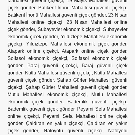
Mahallesi güvenli çiçekçi
,
19 Mayıs Mahallesi güvenli
çiçek gönder
,
Batıkent İnönü Mahallesi güvenli çiçekçi
,
Batıkent İnönü Mahallesi güvenli çiçek gönder
,
23 Nisan
Mahallesi online çiçekçi
,
23 Nisan Mahallesi online
çiçek gönder
,
Subayevler ekonomik çiçekçi
,
Subayevler
ekonomik çiçek gönder
,
Yıldıztepe Mahallesi ekonomik
çiçekçi
,
Yıldıztepe Mahallesi ekonomik çiçek gönder
,
Atapark online çiçekçi
,
Atapark online çiçek gönder
,
Solfasol ekonomik çiçekçi
,
Solfasol ekonomik çiçek
gönder
,
Baraj güvenli çiçekçi
,
Baraj güvenli çiçek
gönder
,
Kutlu Mahallesi güvenli çiçekçi
,
Kutlu Mahallesi
güvenli çiçek gönder
,
Şahap Gürler Mahallesi güvenli
çiçekçi
,
Şahap Gürler Mahallesi güvenli çiçek gönder
,
Mutlu Mahallesi ekonomik çiçekçi
,
Mutlu Mahallesi
ekonomik çiçek gönder
,
Bademlik güvenli çiçekçi
,
Bademlik güvenli çiçek gönder
,
Peyami Sefa Mahallesi
online çiçekçi
,
Peyami Sefa Mahallesi online çiçek
gönder
,
Çaldıran en yakın çiçekçi
,
Çaldıran en yakın
çiçek gönder
,
Natoyolu güvenli çiçekçi
,
Natoyolu