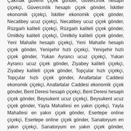
Çakmak güvenli çiçek gönder
,
Güvercinlik hesaplı
çiçekçi
,
Güvercinlik hesaplı çiçek gönder
,
İskitler
ekonomik çiçekçi
,
İskitler ekonomik çiçek gönder
,
Necatibey ucuz çiçekçi
,
Necatibey ucuz çiçek gönder
,
Rüzgarlı kaliteli çiçekçi
,
Rüzgarlı kaliteli çiçek gönder
,
Ümitköy kaliteli çiçekçi
,
Ümitköy kaliteli çiçek gönder
,
Yeni Mahalle hesaplı çiçekçi
,
Yeni Mahalle hesaplı
çiçek gönder
,
Yenişehir hızlı çiçekçi
,
Yenişehir hızlı
çiçek gönder
,
Yukarı Ayrancı ucuz çiçekçi
,
Yukarı
Ayrancı ucuz çiçek gönder
,
Ziyabey kaliteli çiçekçi
,
Ziyabey kaliteli çiçek gönder
,
Topçular hızlı çiçekçi
,
Topçular hızlı çiçek gönder
,
Anafartalar Caddesi
ekonomik çiçekçi
,
Anafartalar Caddesi ekonomik çiçek
gönder
,
Bent Deresi hesaplı çiçekçi
,
Bent Deresi hesaplı
çiçek gönder
,
Beysukent ucuz çiçekçi
,
Beysukent ucuz
çiçek gönder
,
Yayla Mahallesi en yakın çiçekçi
,
Yayla
Mahallesi en yakın çiçek gönder
,
Esertepe online
çiçekçi
,
Esertepe online çiçek gönder
,
Sanatoryum en
yakın çiçekçi
,
Sanatoryum en yakın çiçek gönder
,