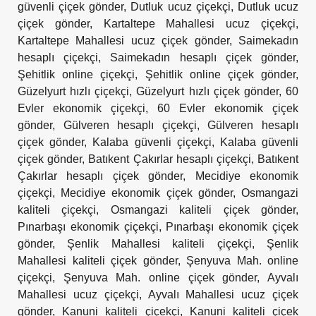
güvenli çiçek gönder
,
Dutluk ucuz çiçekçi
,
Dutluk ucuz
çiçek gönder
,
Kartaltepe Mahallesi ucuz çiçekçi
,
Kartaltepe Mahallesi ucuz çiçek gönder
,
Saimekadın
hesaplı çiçekçi
,
Saimekadın hesaplı çiçek gönder
,
Şehitlik online çiçekçi
,
Şehitlik online çiçek gönder
,
Güzelyurt hızlı çiçekçi
,
Güzelyurt hızlı çiçek gönder
,
60
Evler ekonomik çiçekçi
,
60 Evler ekonomik çiçek
gönder
,
Gülveren hesaplı çiçekçi
,
Gülveren hesaplı
çiçek gönder
,
Kalaba güvenli çiçekçi
,
Kalaba güvenli
çiçek gönder
,
Batıkent Çakırlar hesaplı çiçekçi
,
Batıkent
Çakırlar hesaplı çiçek gönder
,
Mecidiye ekonomik
çiçekçi
,
Mecidiye ekonomik çiçek gönder
,
Osmangazi
kaliteli çiçekçi
,
Osmangazi kaliteli çiçek gönder
,
Pınarbaşı ekonomik çiçekçi
,
Pınarbaşı ekonomik çiçek
gönder
,
Şenlik Mahallesi kaliteli çiçekçi
,
Şenlik
Mahallesi kaliteli çiçek gönder
,
Şenyuva Mah. online
çiçekçi
,
Şenyuva Mah. online çiçek gönder
,
Ayvalı
Mahallesi ucuz çiçekçi
,
Ayvalı Mahallesi ucuz çiçek
gönder
,
Kanuni kaliteli çiçekçi
,
Kanuni kaliteli çiçek