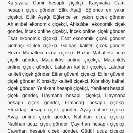
Karşıyaka Cami hesaplı çiçekçi
,
Karşıyaka Cami
hesaplı çiçek gönder
,
Etlik Aşağı Eğlence en yakın
çiçekçi
,
Etlik Aşağı Eğlence en yakın çiçek gönder
,
Ahlatlıbel ekonomik çiçekçi
,
Ahlatlıbel ekonomik çiçek
gönder
,
İncek online çiçekçi
,
İncek online çiçek gönder
,
Esat ekonomik çiçekçi
,
Esat ekonomik çiçek gönder
,
Gölbaşı kaliteli çiçekçi
,
Gölbaşı kaliteli çiçek gönder
,
Huzur Mahallesi ucuz çiçekçi
,
Huzur Mahallesi ucuz
çiçek gönder
,
Macunköy online çiçekçi
,
Macunköy
online çiçek gönder
,
Lalahan kaliteli çiçekçi
,
Lalahan
kaliteli çiçek gönder
,
Etiler güvenli çiçekçi
,
Etiler güvenli
çiçek gönder
,
Kıbrısköy kaliteli çiçekçi
,
Kıbrısköy kaliteli
çiçek gönder
,
Yenikent hesaplı çiçekçi
,
Yenikent hesaplı
çiçek gönder
,
Haymana hesaplı çiçekçi
,
Haymana
hesaplı çiçek gönder
,
Elmadağ hesaplı çiçekçi
,
Elmadağ hesaplı çiçek gönder
,
Ayaş online çiçekçi
,
Ayaş online çiçek gönder
,
Nallıhan ucuz çiçekçi
,
Nallıhan ucuz çiçek gönder
,
Çayırhan hesaplı çiçekçi
,
Çayırhan hesaplı çiçek gönder
,
Güdül ucuz çiçekçi
,