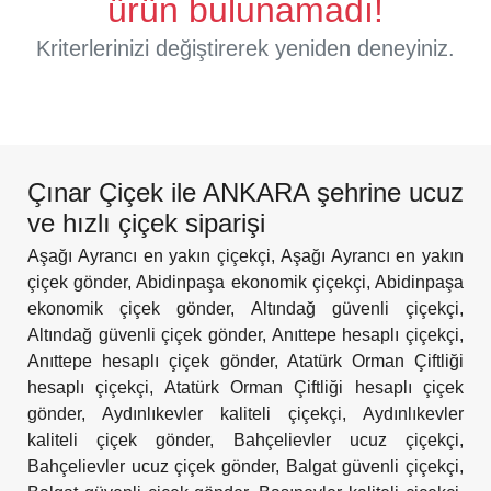
ürün bulunamadı!
Kriterlerinizi değiştirerek yeniden deneyiniz.
Çınar Çiçek ile ANKARA şehrine ucuz
ve hızlı çiçek siparişi
Aşağı Ayrancı en yakın çiçekçi
,
Aşağı Ayrancı en yakın
çiçek gönder
,
Abidinpaşa ekonomik çiçekçi
,
Abidinpaşa
ekonomik çiçek gönder
,
Altındağ güvenli çiçekçi
,
Altındağ güvenli çiçek gönder
,
Anıttepe hesaplı çiçekçi
,
Anıttepe hesaplı çiçek gönder
,
Atatürk Orman Çiftliği
hesaplı çiçekçi
,
Atatürk Orman Çiftliği hesaplı çiçek
gönder
,
Aydınlıkevler kaliteli çiçekçi
,
Aydınlıkevler
kaliteli çiçek gönder
,
Bahçelievler ucuz çiçekçi
,
Bahçelievler ucuz çiçek gönder
,
Balgat güvenli çiçekçi
,