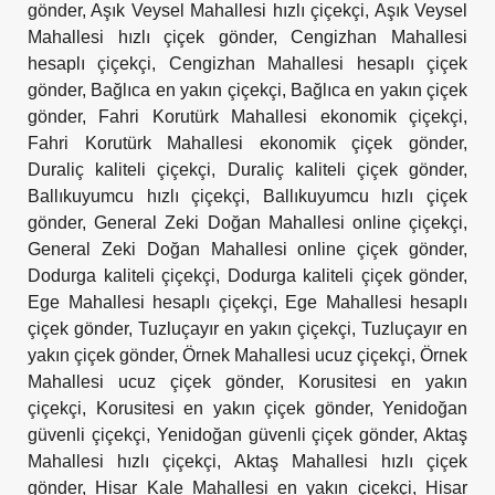
gönder
,
Aşık Veysel Mahallesi hızlı çiçekçi
,
Aşık Veysel
Mahallesi hızlı çiçek gönder
,
Cengizhan Mahallesi
hesaplı çiçekçi
,
Cengizhan Mahallesi hesaplı çiçek
gönder
,
Bağlıca en yakın çiçekçi
,
Bağlıca en yakın çiçek
gönder
,
Fahri Korutürk Mahallesi ekonomik çiçekçi
,
Fahri Korutürk Mahallesi ekonomik çiçek gönder
,
Duraliç kaliteli çiçekçi
,
Duraliç kaliteli çiçek gönder
,
Ballıkuyumcu hızlı çiçekçi
,
Ballıkuyumcu hızlı çiçek
gönder
,
General Zeki Doğan Mahallesi online çiçekçi
,
General Zeki Doğan Mahallesi online çiçek gönder
,
Dodurga kaliteli çiçekçi
,
Dodurga kaliteli çiçek gönder
,
Ege Mahallesi hesaplı çiçekçi
,
Ege Mahallesi hesaplı
çiçek gönder
,
Tuzluçayır en yakın çiçekçi
,
Tuzluçayır en
yakın çiçek gönder
,
Örnek Mahallesi ucuz çiçekçi
,
Örnek
Mahallesi ucuz çiçek gönder
,
Korusitesi en yakın
çiçekçi
,
Korusitesi en yakın çiçek gönder
,
Yenidoğan
güvenli çiçekçi
,
Yenidoğan güvenli çiçek gönder
,
Aktaş
Mahallesi hızlı çiçekçi
,
Aktaş Mahallesi hızlı çiçek
gönder
,
Hisar Kale Mahallesi en yakın çiçekçi
,
Hisar