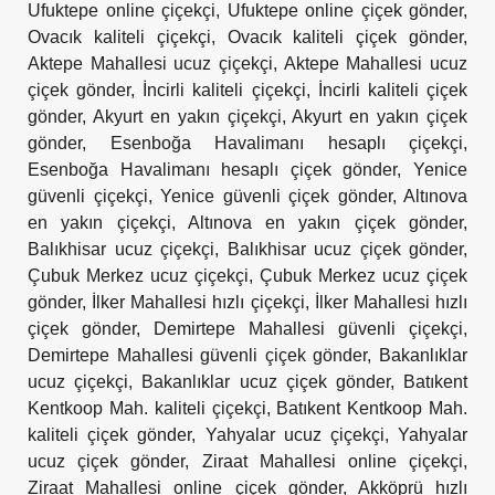
Ufuktepe online çiçekçi
,
Ufuktepe online çiçek gönder
,
Ovacık kaliteli çiçekçi
,
Ovacık kaliteli çiçek gönder
,
Aktepe Mahallesi ucuz çiçekçi
,
Aktepe Mahallesi ucuz
çiçek gönder
,
İncirli kaliteli çiçekçi
,
İncirli kaliteli çiçek
gönder
,
Akyurt en yakın çiçekçi
,
Akyurt en yakın çiçek
gönder
,
Esenboğa Havalimanı hesaplı çiçekçi
,
Esenboğa Havalimanı hesaplı çiçek gönder
,
Yenice
güvenli çiçekçi
,
Yenice güvenli çiçek gönder
,
Altınova
en yakın çiçekçi
,
Altınova en yakın çiçek gönder
,
Balıkhisar ucuz çiçekçi
,
Balıkhisar ucuz çiçek gönder
,
Çubuk Merkez ucuz çiçekçi
,
Çubuk Merkez ucuz çiçek
gönder
,
İlker Mahallesi hızlı çiçekçi
,
İlker Mahallesi hızlı
çiçek gönder
,
Demirtepe Mahallesi güvenli çiçekçi
,
Demirtepe Mahallesi güvenli çiçek gönder
,
Bakanlıklar
ucuz çiçekçi
,
Bakanlıklar ucuz çiçek gönder
,
Batıkent
Kentkoop Mah. kaliteli çiçekçi
,
Batıkent Kentkoop Mah.
kaliteli çiçek gönder
,
Yahyalar ucuz çiçekçi
,
Yahyalar
ucuz çiçek gönder
,
Ziraat Mahallesi online çiçekçi
,
Ziraat Mahallesi online çiçek gönder
,
Akköprü hızlı