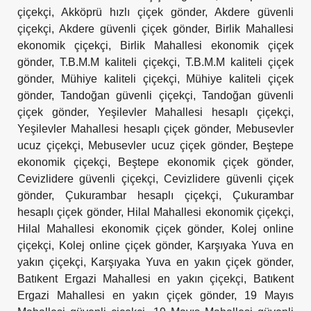
çiçekçi
,
Akköprü hızlı çiçek gönder
,
Akdere güvenli
çiçekçi
,
Akdere güvenli çiçek gönder
,
Birlik Mahallesi
ekonomik çiçekçi
,
Birlik Mahallesi ekonomik çiçek
gönder
,
T.B.M.M kaliteli çiçekçi
,
T.B.M.M kaliteli çiçek
gönder
,
Mühiye kaliteli çiçekçi
,
Mühiye kaliteli çiçek
gönder
,
Tandoğan güvenli çiçekçi
,
Tandoğan güvenli
çiçek gönder
,
Yeşilevler Mahallesi hesaplı çiçekçi
,
Yeşilevler Mahallesi hesaplı çiçek gönder
,
Mebusevler
ucuz çiçekçi
,
Mebusevler ucuz çiçek gönder
,
Beştepe
ekonomik çiçekçi
,
Beştepe ekonomik çiçek gönder
,
Cevizlidere güvenli çiçekçi
,
Cevizlidere güvenli çiçek
gönder
,
Çukurambar hesaplı çiçekçi
,
Çukurambar
hesaplı çiçek gönder
,
Hilal Mahallesi ekonomik çiçekçi
,
Hilal Mahallesi ekonomik çiçek gönder
,
Kolej online
çiçekçi
,
Kolej online çiçek gönder
,
Karşıyaka Yuva en
yakın çiçekçi
,
Karşıyaka Yuva en yakın çiçek gönder
,
Batıkent Ergazi Mahallesi en yakın çiçekçi
,
Batıkent
Ergazi Mahallesi en yakın çiçek gönder
,
19 Mayıs