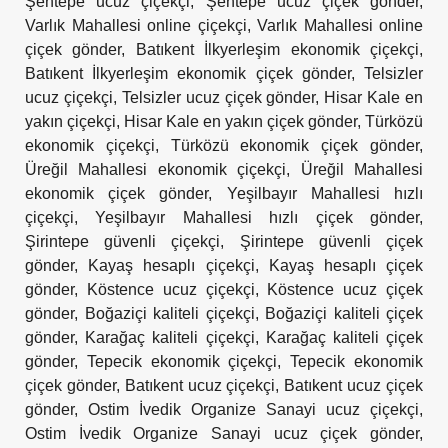
Şentepe ucuz çiçekçi
,
Şentepe ucuz çiçek gönder
,
Varlık Mahallesi online çiçekçi
,
Varlık Mahallesi online
çiçek gönder
,
Batıkent İlkyerleşim ekonomik çiçekçi
,
Batıkent İlkyerleşim ekonomik çiçek gönder
,
Telsizler
ucuz çiçekçi
,
Telsizler ucuz çiçek gönder
,
Hisar Kale en
yakın çiçekçi
,
Hisar Kale en yakın çiçek gönder
,
Türközü
ekonomik çiçekçi
,
Türközü ekonomik çiçek gönder
,
Üreğil Mahallesi ekonomik çiçekçi
,
Üreğil Mahallesi
ekonomik çiçek gönder
,
Yeşilbayır Mahallesi hızlı
çiçekçi
,
Yeşilbayır Mahallesi hızlı çiçek gönder
,
Şirintepe güvenli çiçekçi
,
Şirintepe güvenli çiçek
gönder
,
Kayaş hesaplı çiçekçi
,
Kayaş hesaplı çiçek
gönder
,
Köstence ucuz çiçekçi
,
Köstence ucuz çiçek
gönder
,
Boğaziçi kaliteli çiçekçi
,
Boğaziçi kaliteli çiçek
gönder
,
Karağaç kaliteli çiçekçi
,
Karağaç kaliteli çiçek
gönder
,
Tepecik ekonomik çiçekçi
,
Tepecik ekonomik
çiçek gönder
,
Batıkent ucuz çiçekçi
,
Batıkent ucuz çiçek
gönder
,
Ostim İvedik Organize Sanayi ucuz çiçekçi
,
Ostim İvedik Organize Sanayi ucuz çiçek gönder
,