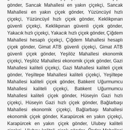
gönder
,
Sancak Mahallesi en yakın çiçekçi
,
Sancak
Mahallesi en yakın çiçek gönder
,
Yüzüncüyıl hızlı
çiçekçi
,
Yüzüncüyıl hızlı çiçek gönder
,
Keklikpınarı
güvenli çiçekçi
,
Keklikpınarı güvenli çiçek gönder
,
Yakacık hızlı çiçekçi
,
Yakacık hızlı çiçek gönder
,
Çiğdem
Mahallesi hesaplı çiçekçi
,
Çiğdem Mahallesi hesaplı
çiçek gönder
,
Gimat ATB güvenli çiçekçi
,
Gimat ATB
güvenli çiçek gönder
,
Yeşilöz Mahallesi ekonomik
çiçekçi
,
Yeşilöz Mahallesi ekonomik çiçek gönder
,
Gazi
Mahallesi kaliteli çiçekçi
,
Gazi Mahallesi kaliteli çiçek
gönder
,
Yeşiltepe Mahallesi kaliteli çiçekçi
,
Yeşiltepe
Mahallesi kaliteli çiçek gönder
,
Batıkent Uğurmumcu
Mahallesi kaliteli çiçekçi
,
Batıkent Uğurmumcu
Mahallesi kaliteli çiçek gönder
,
Hüseyin Gazi hızlı
çiçekçi
,
Hüseyin Gazi hızlı çiçek gönder
,
Bağlarbaşı
Mahallesi ekonomik çiçekçi
,
Bağlarbaşı Mahallesi
ekonomik çiçek gönder
,
Karapürcek en yakın çiçekçi
,
Karapürcek en yakın çiçek gönder
,
Ulubey kaliteli