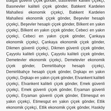
Balgat güvenli çiçek gönder
,
Basınevler kaliteli çiçekçi
,
Basınevler kaliteli çiçek gönder
,
Batıkent Kardelen
Mahallesi ekonomik çiçekçi
,
Batıkent Kardelen
Mahallesi ekonomik çiçek gönder
,
Beşevler hesaplı
çiçekçi
,
Beşevler hesaplı çiçek gönder
,
Bilkent en yakın
çiçekçi
,
Bilkent en yakın çiçek gönder
,
Cebeci en yakın
çiçekçi
,
Cebeci en yakın çiçek gönder
,
Çankaya
ekonomik çiçekçi
,
Çankaya ekonomik çiçek gönder
,
Dikmen güvenli çiçekçi
,
Dikmen güvenli çiçek gönder
,
Çayyolu kaliteli çiçekçi
,
Çayyolu kaliteli çiçek gönder
,
Demetevler ekonomik çiçekçi
,
Demetevler ekonomik
çiçek gönder
,
Demirlibahçe hesaplı çiçekçi
,
Demirlibahçe hesaplı çiçek gönder
,
Dışkapı en yakın
çiçekçi
,
Dışkapı en yakın çiçek gönder
,
Elvankent kaliteli
çiçekçi
,
Elvankent kaliteli çiçek gönder
,
Emek güvenli
çiçekçi
,
Emek güvenli çiçek gönder
,
Eryaman güvenli
çiçekçi
,
Eryaman güvenli çiçek gönder
,
Etimesgut en
yakın çiçekçi
,
Etimesgut en yakın çiçek gönder
,
Etlik
ekonomik çiçekçi
,
Etlik ekonomik çiçek gönder
,
Hasköy