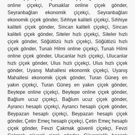
online çiçekçi
,
Pursaklar online çiçek gönder
,
Seyranbağları ekonomik çiçekçi
,
Seyranbağları
ekonomik çiçek gönder
,
Sıhhiye kaliteli çiçekçi
,
Sıhhiye
kaliteli çiçek gönder
,
Sincan kaliteli çiçekçi
,
Sincan
kaliteli çiçek gönder
,
Siteler hızlı çiçekçi
,
Siteler hızlı
çiçek gönder
,
Söğütözü hızlı çiçekçi
,
Söğütözü hızlı
çiçek gönder
,
Tunalı Hilmi online çiçekçi
,
Tunalı Hilmi
online çiçek gönder
,
Ulucanlar hızlı çiçekçi
,
Ulucanlar
hızlı çiçek gönder
,
Ulus hızlı çiçekçi
,
Ulus hızlı çiçek
gönder
,
Uyanış Mahallesi ekonomik çiçekçi
,
Uyanış
Mahallesi ekonomik çiçek gönder
,
Turan Güneş en
yakın çiçekçi
,
Turan Güneş en yakın çiçek gönder
,
Beytepe online çiçekçi
,
Beytepe online çiçek gönder
,
Bağlum ucuz çiçekçi
,
Bağlum ucuz çiçek gönder
,
Ayrancı hesaplı çiçekçi
,
Ayrancı hesaplı çiçek gönder
,
Beypazarı hesaplı çiçekçi
,
Beypazarı hesaplı çiçek
gönder
,
Çetin Emeç hesaplı çiçekçi
,
Çetin Emeç hesaplı
çiçek gönder
,
Fevzi Çakmak güvenli çiçekçi
,
Fevzi