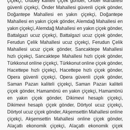
çiçekçi
,
Ulubey kaliteli çiçek gönder
,
Önder Mahallesi
güvenli çiçekçi
,
Önder Mahallesi güvenli çiçek gönder
,
Doğantepe Mahallesi en yakın çiçekçi
,
Doğantepe
Mahallesi en yakın çiçek gönder
,
Alemdağ Mahallesi en
yakın çiçekçi
,
Alemdağ Mahallesi en yakın çiçek gönder
,
Battalgazi ucuz çiçekçi
,
Battalgazi ucuz çiçek gönder
,
Ferudun Çelik Mahallesi ucuz çiçekçi
,
Ferudun Çelik
Mahallesi ucuz çiçek gönder
,
Sancaktepe Mahallesi
hızlı çiçekçi
,
Sancaktepe Mahallesi hızlı çiçek gönder
,
Türkkonut online çiçekçi
,
Türkkonut online çiçek gönder
,
Hacettepe hızlı çiçekçi
,
Hacettepe hızlı çiçek gönder
,
Opera güvenli çiçekçi
,
Opera güvenli çiçek gönder
,
Saman Pazarı kaliteli çiçekçi
,
Saman Pazarı kaliteli
çiçek gönder
,
Hamamönü en yakın çiçekçi
,
Hamamönü
en yakın çiçek gönder
,
Dikimevi hesaplı çiçekçi
,
Dikimevi hesaplı çiçek gönder
,
Dörtyol ucuz çiçekçi
,
Dörtyol ucuz çiçek gönder
,
Akşemsettin Mahallesi online
çiçekçi
,
Akşemsettin Mahallesi online çiçek gönder
,
Alaçatlı ekonomik çiçekçi
,
Alaçatlı ekonomik çiçek