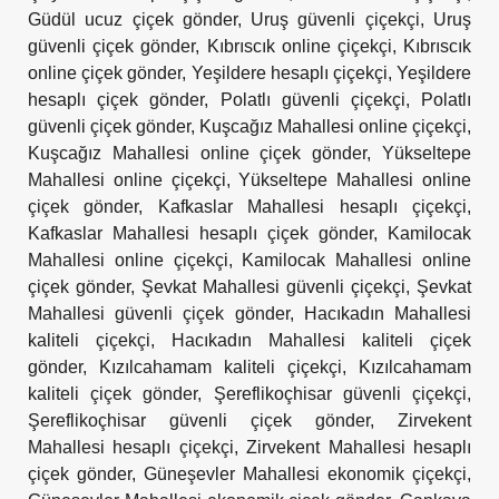
Güdül ucuz çiçek gönder
,
Uruş güvenli çiçekçi
,
Uruş
güvenli çiçek gönder
,
Kıbrıscık online çiçekçi
,
Kıbrıscık
online çiçek gönder
,
Yeşildere hesaplı çiçekçi
,
Yeşildere
hesaplı çiçek gönder
,
Polatlı güvenli çiçekçi
,
Polatlı
güvenli çiçek gönder
,
Kuşcağız Mahallesi online çiçekçi
,
Kuşcağız Mahallesi online çiçek gönder
,
Yükseltepe
Mahallesi online çiçekçi
,
Yükseltepe Mahallesi online
çiçek gönder
,
Kafkaslar Mahallesi hesaplı çiçekçi
,
Kafkaslar Mahallesi hesaplı çiçek gönder
,
Kamilocak
Mahallesi online çiçekçi
,
Kamilocak Mahallesi online
çiçek gönder
,
Şevkat Mahallesi güvenli çiçekçi
,
Şevkat
Mahallesi güvenli çiçek gönder
,
Hacıkadın Mahallesi
kaliteli çiçekçi
,
Hacıkadın Mahallesi kaliteli çiçek
gönder
,
Kızılcahamam kaliteli çiçekçi
,
Kızılcahamam
kaliteli çiçek gönder
,
Şereflikoçhisar güvenli çiçekçi
,
Şereflikoçhisar güvenli çiçek gönder
,
Zirvekent
Mahallesi hesaplı çiçekçi
,
Zirvekent Mahallesi hesaplı
çiçek gönder
,
Güneşevler Mahallesi ekonomik çiçekçi
,