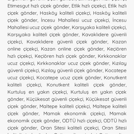
Etimesgut hızlı çiçek gönder
,
Etlik hızlı çiçekçi
,
Etlik hızlı
çiçek gönder
,
Hasköy kaliteli çiçekçi
,
Hasköy kaliteli
çiçek gönder
,
İncesu Mahallesi ucuz çiçekçi
,
İncesu
Mahallesi ucuz çiçek gönder
,
Karşıyaka kaliteli çiçekçi
,
Karşıyaka kaliteli çiçek gönder
,
Kavaklıdere güvenli
çiçekçi
,
Kavaklıdere güvenli çiçek gönder
,
Kazan
online çiçekçi
,
Kazan online çiçek gönder
,
Keçiören
hızlı çiçekçi
,
Keçiören hızlı çiçek gönder
,
Kırkkonaklar
ucuz çiçekçi
,
Kırkkonaklar ucuz çiçek gönder
,
Kızılay
güvenli çiçekçi
,
Kızılay güvenli çiçek gönder
,
Kocatepe
ucuz çiçekçi
,
Kocatepe ucuz çiçek gönder
,
Konutkent
kaliteli çiçekçi
,
Konutkent kaliteli çiçek gönder
,
Kurtuluş en yakın çiçekçi
,
Kurtuluş en yakın çiçek
gönder
,
Küçükesat güvenli çiçekçi
,
Küçükesat güvenli
çiçek gönder
,
Maltepe kaliteli çiçekçi
,
Maltepe kaliteli
çiçek gönder
,
Mamak ekonomik çiçekçi
,
Mamak
ekonomik çiçek gönder
,
ODTÜ hızlı çiçekçi
,
ODTÜ hızlı
çiçek gönder
,
Oran Sitesi kaliteli çiçekçi
,
Oran Sitesi