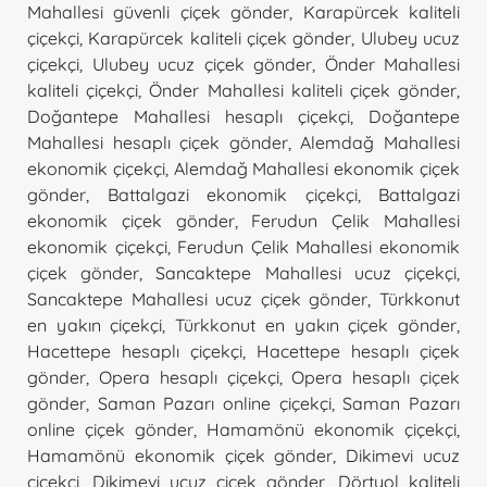
Mahallesi güvenli çiçek gönder
,
Karapürcek kaliteli
çiçekçi
,
Karapürcek kaliteli çiçek gönder
,
Ulubey ucuz
çiçekçi
,
Ulubey ucuz çiçek gönder
,
Önder Mahallesi
kaliteli çiçekçi
,
Önder Mahallesi kaliteli çiçek gönder
,
Doğantepe Mahallesi hesaplı çiçekçi
,
Doğantepe
Mahallesi hesaplı çiçek gönder
,
Alemdağ Mahallesi
ekonomik çiçekçi
,
Alemdağ Mahallesi ekonomik çiçek
gönder
,
Battalgazi ekonomik çiçekçi
,
Battalgazi
ekonomik çiçek gönder
,
Ferudun Çelik Mahallesi
ekonomik çiçekçi
,
Ferudun Çelik Mahallesi ekonomik
çiçek gönder
,
Sancaktepe Mahallesi ucuz çiçekçi
,
Sancaktepe Mahallesi ucuz çiçek gönder
,
Türkkonut
en yakın çiçekçi
,
Türkkonut en yakın çiçek gönder
,
Hacettepe hesaplı çiçekçi
,
Hacettepe hesaplı çiçek
gönder
,
Opera hesaplı çiçekçi
,
Opera hesaplı çiçek
gönder
,
Saman Pazarı online çiçekçi
,
Saman Pazarı
online çiçek gönder
,
Hamamönü ekonomik çiçekçi
,
Hamamönü ekonomik çiçek gönder
,
Dikimevi ucuz
çiçekçi
,
Dikimevi ucuz çiçek gönder
,
Dörtyol kaliteli