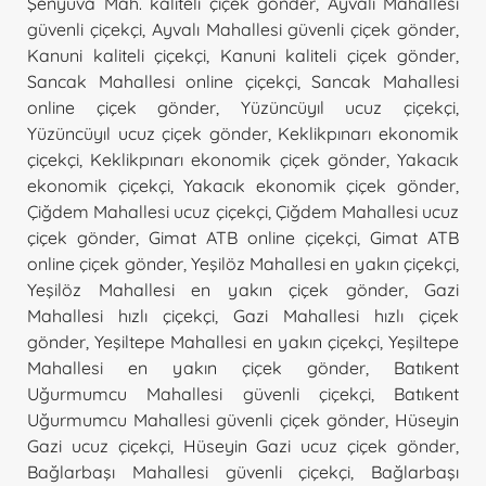
Şenyuva Mah. kaliteli çiçek gönder
,
Ayvalı Mahallesi
güvenli çiçekçi
,
Ayvalı Mahallesi güvenli çiçek gönder
,
Kanuni kaliteli çiçekçi
,
Kanuni kaliteli çiçek gönder
,
Sancak Mahallesi online çiçekçi
,
Sancak Mahallesi
online çiçek gönder
,
Yüzüncüyıl ucuz çiçekçi
,
Yüzüncüyıl ucuz çiçek gönder
,
Keklikpınarı ekonomik
çiçekçi
,
Keklikpınarı ekonomik çiçek gönder
,
Yakacık
ekonomik çiçekçi
,
Yakacık ekonomik çiçek gönder
,
Çiğdem Mahallesi ucuz çiçekçi
,
Çiğdem Mahallesi ucuz
çiçek gönder
,
Gimat ATB online çiçekçi
,
Gimat ATB
online çiçek gönder
,
Yeşilöz Mahallesi en yakın çiçekçi
,
Yeşilöz Mahallesi en yakın çiçek gönder
,
Gazi
Mahallesi hızlı çiçekçi
,
Gazi Mahallesi hızlı çiçek
gönder
,
Yeşiltepe Mahallesi en yakın çiçekçi
,
Yeşiltepe
Mahallesi en yakın çiçek gönder
,
Batıkent
Uğurmumcu Mahallesi güvenli çiçekçi
,
Batıkent
Uğurmumcu Mahallesi güvenli çiçek gönder
,
Hüseyin
Gazi ucuz çiçekçi
,
Hüseyin Gazi ucuz çiçek gönder
,
Bağlarbaşı Mahallesi güvenli çiçekçi
,
Bağlarbaşı