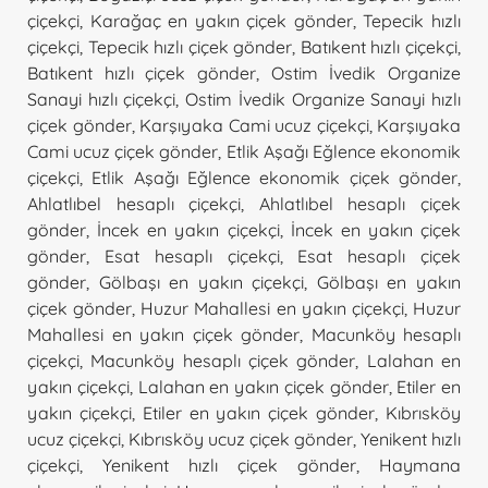
çiçekçi
,
Karağaç en yakın çiçek gönder
,
Tepecik hızlı
çiçekçi
,
Tepecik hızlı çiçek gönder
,
Batıkent hızlı çiçekçi
,
Batıkent hızlı çiçek gönder
,
Ostim İvedik Organize
Sanayi hızlı çiçekçi
,
Ostim İvedik Organize Sanayi hızlı
çiçek gönder
,
Karşıyaka Cami ucuz çiçekçi
,
Karşıyaka
Cami ucuz çiçek gönder
,
Etlik Aşağı Eğlence ekonomik
çiçekçi
,
Etlik Aşağı Eğlence ekonomik çiçek gönder
,
Ahlatlıbel hesaplı çiçekçi
,
Ahlatlıbel hesaplı çiçek
gönder
,
İncek en yakın çiçekçi
,
İncek en yakın çiçek
gönder
,
Esat hesaplı çiçekçi
,
Esat hesaplı çiçek
gönder
,
Gölbaşı en yakın çiçekçi
,
Gölbaşı en yakın
çiçek gönder
,
Huzur Mahallesi en yakın çiçekçi
,
Huzur
Mahallesi en yakın çiçek gönder
,
Macunköy hesaplı
çiçekçi
,
Macunköy hesaplı çiçek gönder
,
Lalahan en
yakın çiçekçi
,
Lalahan en yakın çiçek gönder
,
Etiler en
yakın çiçekçi
,
Etiler en yakın çiçek gönder
,
Kıbrısköy
ucuz çiçekçi
,
Kıbrısköy ucuz çiçek gönder
,
Yenikent hızlı
çiçekçi
,
Yenikent hızlı çiçek gönder
,
Haymana