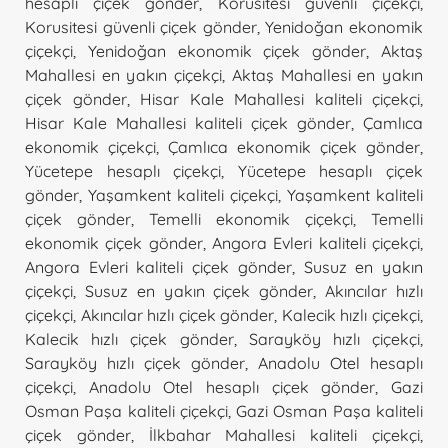
hesaplı çiçek gönder
,
Korusitesi güvenli çiçekçi
,
Korusitesi güvenli çiçek gönder
,
Yenidoğan ekonomik
çiçekçi
,
Yenidoğan ekonomik çiçek gönder
,
Aktaş
Mahallesi en yakın çiçekçi
,
Aktaş Mahallesi en yakın
çiçek gönder
,
Hisar Kale Mahallesi kaliteli çiçekçi
,
Hisar Kale Mahallesi kaliteli çiçek gönder
,
Çamlıca
ekonomik çiçekçi
,
Çamlıca ekonomik çiçek gönder
,
Yücetepe hesaplı çiçekçi
,
Yücetepe hesaplı çiçek
gönder
,
Yaşamkent kaliteli çiçekçi
,
Yaşamkent kaliteli
çiçek gönder
,
Temelli ekonomik çiçekçi
,
Temelli
ekonomik çiçek gönder
,
Angora Evleri kaliteli çiçekçi
,
Angora Evleri kaliteli çiçek gönder
,
Susuz en yakın
çiçekçi
,
Susuz en yakın çiçek gönder
,
Akıncılar hızlı
çiçekçi
,
Akıncılar hızlı çiçek gönder
,
Kalecik hızlı çiçekçi
,
Kalecik hızlı çiçek gönder
,
Sarayköy hızlı çiçekçi
,
Sarayköy hızlı çiçek gönder
,
Anadolu Otel hesaplı
çiçekçi
,
Anadolu Otel hesaplı çiçek gönder
,
Gazi
Osman Paşa kaliteli çiçekçi
,
Gazi Osman Paşa kaliteli
çiçek gönder
,
İlkbahar Mahallesi kaliteli çiçekçi
,