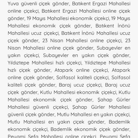
Yuva güvenli çiçek gönder
,
Batıkent Ergazi Mahallesi
online çiçekçi
,
Batıkent Ergazi Mahallesi online çiçek
gönder
,
19 Mayıs Mahallesi ekonomik çiçekçi
,
19 Mayıs
Mahallesi ekonomik çiçek gönder
,
Batıkent İnönü
Mahallesi ucuz çiçekçi
,
Batıkent İnönü Mahallesi ucuz
çiçek gönder
,
23 Nisan Mahallesi online çiçekçi
,
23
Nisan Mahallesi online çiçek gönder
,
Subayevler en
yakın çiçekçi
,
Subayevler en yakın çiçek gönder
,
Yıldıztepe Mahallesi hızlı çiçekçi
,
Yıldıztepe Mahallesi
hızlı çiçek gönder
,
Atapark online çiçekçi
,
Atapark
online çiçek gönder
,
Solfasol kaliteli çiçekçi
,
Solfasol
kaliteli çiçek gönder
,
Baraj ucuz çiçekçi
,
Baraj ucuz
çiçek gönder
,
Kutlu Mahallesi ekonomik çiçekçi
,
Kutlu
Mahallesi ekonomik çiçek gönder
,
Şahap Gürler
Mahallesi güvenli çiçekçi
,
Şahap Gürler Mahallesi
güvenli çiçek gönder
,
Mutlu Mahallesi en yakın çiçekçi
,
Mutlu Mahallesi en yakın çiçek gönder
,
Bademlik
ekonomik çiçekçi
,
Bademlik ekonomik çiçek gönder
,
Peyami Sefa Mahallesi online çiçekçi
,
Peyami Sefa