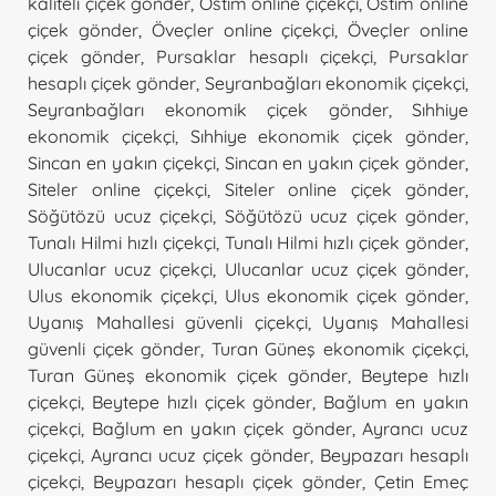
kaliteli çiçek gönder
,
Ostim online çiçekçi
,
Ostim online
çiçek gönder
,
Öveçler online çiçekçi
,
Öveçler online
çiçek gönder
,
Pursaklar hesaplı çiçekçi
,
Pursaklar
hesaplı çiçek gönder
,
Seyranbağları ekonomik çiçekçi
,
Seyranbağları ekonomik çiçek gönder
,
Sıhhiye
ekonomik çiçekçi
,
Sıhhiye ekonomik çiçek gönder
,
Sincan en yakın çiçekçi
,
Sincan en yakın çiçek gönder
,
Siteler online çiçekçi
,
Siteler online çiçek gönder
,
Söğütözü ucuz çiçekçi
,
Söğütözü ucuz çiçek gönder
,
Tunalı Hilmi hızlı çiçekçi
,
Tunalı Hilmi hızlı çiçek gönder
,
Ulucanlar ucuz çiçekçi
,
Ulucanlar ucuz çiçek gönder
,
Ulus ekonomik çiçekçi
,
Ulus ekonomik çiçek gönder
,
Uyanış Mahallesi güvenli çiçekçi
,
Uyanış Mahallesi
güvenli çiçek gönder
,
Turan Güneş ekonomik çiçekçi
,
Turan Güneş ekonomik çiçek gönder
,
Beytepe hızlı
çiçekçi
,
Beytepe hızlı çiçek gönder
,
Bağlum en yakın
çiçekçi
,
Bağlum en yakın çiçek gönder
,
Ayrancı ucuz
çiçekçi
,
Ayrancı ucuz çiçek gönder
,
Beypazarı hesaplı
çiçekçi
,
Beypazarı hesaplı çiçek gönder
,
Çetin Emeç