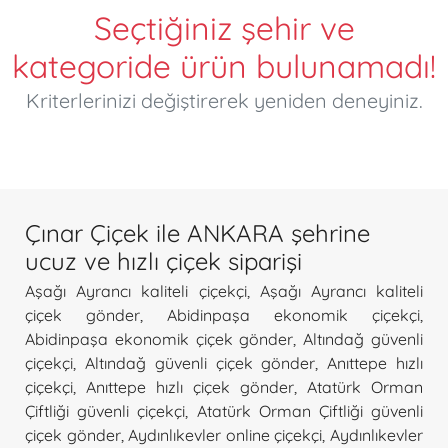
Seçtiğiniz şehir ve
kategoride ürün bulunamadı!
Kriterlerinizi değiştirerek yeniden deneyiniz.
Çınar Çiçek ile ANKARA şehrine
ucuz ve hızlı çiçek siparişi
Aşağı Ayrancı kaliteli çiçekçi
,
Aşağı Ayrancı kaliteli
çiçek gönder
,
Abidinpaşa ekonomik çiçekçi
,
Abidinpaşa ekonomik çiçek gönder
,
Altındağ güvenli
çiçekçi
,
Altındağ güvenli çiçek gönder
,
Anıttepe hızlı
çiçekçi
,
Anıttepe hızlı çiçek gönder
,
Atatürk Orman
Çiftliği güvenli çiçekçi
,
Atatürk Orman Çiftliği güvenli
çiçek gönder
,
Aydınlıkevler online çiçekçi
,
Aydınlıkevler