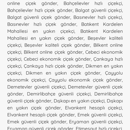
online çiçek gönder
,
Bahçelievler hızlı çiçekçi
,
Bahçelievler hızlı çiçek gönder
,
Balgat güvenli çiçekçi
,
Balgat güvenli çiçek gönder
,
Basınevler hızlı çiçekçi
,
Basınevler hızlı çiçek gönder
,
Batıkent Kardelen
Mahallesi en yakın çiçekçi
,
Batıkent Kardelen
Mahallesi en yakın çiçek gönder
,
Beşevler kaliteli
çiçekçi
,
Beşevler kaliteli çiçek gönder
,
Bilkent online
çiçekçi
,
Bilkent online çiçek gönder
,
Cebeci ekonomik
çiçekçi
,
Cebeci ekonomik çiçek gönder
,
Çankaya hızlı
çiçekçi
,
Çankaya hızlı çiçek gönder
,
Dikmen en yakın
çiçekçi
,
Dikmen en yakın çiçek gönder
,
Çayyolu
ekonomik çiçekçi
,
Çayyolu ekonomik çiçek gönder
,
Demetevler güvenli çiçekçi
,
Demetevler güvenli çiçek
gönder
,
Demirlibahçe güvenli çiçekçi
,
Demirlibahçe
güvenli çiçek gönder
,
Dışkapı en yakın çiçekçi
,
Dışkapı
en yakın çiçek gönder
,
Elvankent hesaplı çiçekçi
,
Elvankent hesaplı çiçek gönder
,
Emek güvenli çiçekçi
,
Emek güvenli çiçek gönder
,
Eryaman güvenli çiçekçi
,
Eryaman güvenli çiçek gönder
,
Etimesgut hızlı çiçekçi
,