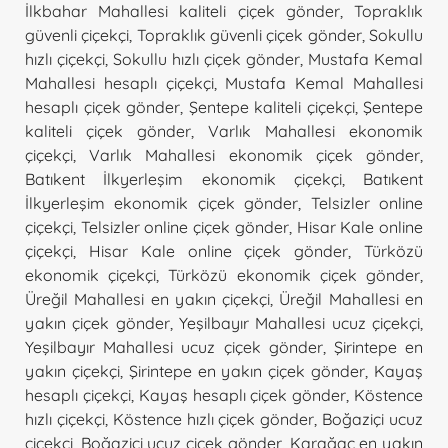
İlkbahar Mahallesi kaliteli çiçek gönder
,
Topraklık
güvenli çiçekçi
,
Topraklık güvenli çiçek gönder
,
Sokullu
hızlı çiçekçi
,
Sokullu hızlı çiçek gönder
,
Mustafa Kemal
Mahallesi hesaplı çiçekçi
,
Mustafa Kemal Mahallesi
hesaplı çiçek gönder
,
Şentepe kaliteli çiçekçi
,
Şentepe
kaliteli çiçek gönder
,
Varlık Mahallesi ekonomik
çiçekçi
,
Varlık Mahallesi ekonomik çiçek gönder
,
Batıkent İlkyerleşim ekonomik çiçekçi
,
Batıkent
İlkyerleşim ekonomik çiçek gönder
,
Telsizler online
çiçekçi
,
Telsizler online çiçek gönder
,
Hisar Kale online
çiçekçi
,
Hisar Kale online çiçek gönder
,
Türközü
ekonomik çiçekçi
,
Türközü ekonomik çiçek gönder
,
Üreğil Mahallesi en yakın çiçekçi
,
Üreğil Mahallesi en
yakın çiçek gönder
,
Yeşilbayır Mahallesi ucuz çiçekçi
,
Yeşilbayır Mahallesi ucuz çiçek gönder
,
Şirintepe en
yakın çiçekçi
,
Şirintepe en yakın çiçek gönder
,
Kayaş
hesaplı çiçekçi
,
Kayaş hesaplı çiçek gönder
,
Köstence
hızlı çiçekçi
,
Köstence hızlı çiçek gönder
,
Boğaziçi ucuz
çiçekçi
,
Boğaziçi ucuz çiçek gönder
,
Karağaç en yakın