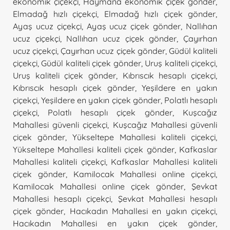
ekonomik çiçekçi
,
Haymana ekonomik çiçek gönder
,
Elmadağ hızlı çiçekçi
,
Elmadağ hızlı çiçek gönder
,
Ayaş ucuz çiçekçi
,
Ayaş ucuz çiçek gönder
,
Nallıhan
ucuz çiçekçi
,
Nallıhan ucuz çiçek gönder
,
Çayırhan
ucuz çiçekçi
,
Çayırhan ucuz çiçek gönder
,
Güdül kaliteli
çiçekçi
,
Güdül kaliteli çiçek gönder
,
Uruş kaliteli çiçekçi
,
Uruş kaliteli çiçek gönder
,
Kıbrıscık hesaplı çiçekçi
,
Kıbrıscık hesaplı çiçek gönder
,
Yeşildere en yakın
çiçekçi
,
Yeşildere en yakın çiçek gönder
,
Polatlı hesaplı
çiçekçi
,
Polatlı hesaplı çiçek gönder
,
Kuşcağız
Mahallesi güvenli çiçekçi
,
Kuşcağız Mahallesi güvenli
çiçek gönder
,
Yükseltepe Mahallesi kaliteli çiçekçi
,
Yükseltepe Mahallesi kaliteli çiçek gönder
,
Kafkaslar
Mahallesi kaliteli çiçekçi
,
Kafkaslar Mahallesi kaliteli
çiçek gönder
,
Kamilocak Mahallesi online çiçekçi
,
Kamilocak Mahallesi online çiçek gönder
,
Şevkat
Mahallesi hesaplı çiçekçi
,
Şevkat Mahallesi hesaplı
çiçek gönder
,
Hacıkadın Mahallesi en yakın çiçekçi
,
Hacıkadın Mahallesi en yakın çiçek gönder
,