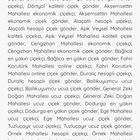
çiçekçi
,
Dörtyol kaliteli çiçek gönder
,
Akşemsettin
Mahallesi ekonomik çiçekçi
,
Akşemsettin Mahallesi
ekonomik çiçek gönder
,
Alaçatlı hesaplı çiçekçi
,
Alaçatlı hesaplı çiçek gönder
,
Aşık Veysel Mahallesi
kaliteli çiçekçi
,
Aşık Veysel Mahallesi kaliteli çiçek
gönder
,
Cengizhan Mahallesi ekonomik çiçekçi
,
Cengizhan Mahallesi ekonomik çiçek gönder
,
Bağlıca
en yakın çiçekçi
,
Bağlıca en yakın çiçek gönder
,
Fahri
Korutürk Mahallesi online çiçekçi
,
Fahri Korutürk
Mahallesi online çiçek gönder
,
Duraliç hesaplı çiçekçi
,
Duraliç hesaplı çiçek gönder
,
Ballıkuyumcu ucuz
çiçekçi
,
Ballıkuyumcu ucuz çiçek gönder
,
General Zeki
Doğan Mahallesi ucuz çiçekçi
,
General Zeki Doğan
Mahallesi ucuz çiçek gönder
,
Dodurga en yakın
çiçekçi
,
Dodurga en yakın çiçek gönder
,
Ege Mahallesi
ucuz çiçekçi
,
Ege Mahallesi ucuz çiçek gönder
,
Tuzluçayır ucuz çiçekçi
,
Tuzluçayır ucuz çiçek gönder
,
Örnek Mahallesi hesaplı çiçekçi
,
Örnek Mahallesi