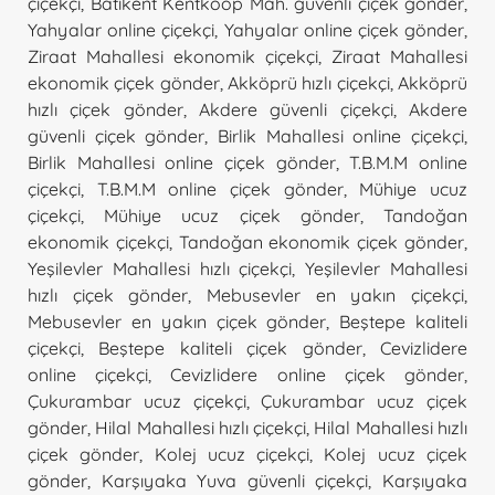
çiçekçi
,
Batıkent Kentkoop Mah. güvenli çiçek gönder
,
Yahyalar online çiçekçi
,
Yahyalar online çiçek gönder
,
Ziraat Mahallesi ekonomik çiçekçi
,
Ziraat Mahallesi
ekonomik çiçek gönder
,
Akköprü hızlı çiçekçi
,
Akköprü
hızlı çiçek gönder
,
Akdere güvenli çiçekçi
,
Akdere
güvenli çiçek gönder
,
Birlik Mahallesi online çiçekçi
,
Birlik Mahallesi online çiçek gönder
,
T.B.M.M online
çiçekçi
,
T.B.M.M online çiçek gönder
,
Mühiye ucuz
çiçekçi
,
Mühiye ucuz çiçek gönder
,
Tandoğan
ekonomik çiçekçi
,
Tandoğan ekonomik çiçek gönder
,
Yeşilevler Mahallesi hızlı çiçekçi
,
Yeşilevler Mahallesi
hızlı çiçek gönder
,
Mebusevler en yakın çiçekçi
,
Mebusevler en yakın çiçek gönder
,
Beştepe kaliteli
çiçekçi
,
Beştepe kaliteli çiçek gönder
,
Cevizlidere
online çiçekçi
,
Cevizlidere online çiçek gönder
,
Çukurambar ucuz çiçekçi
,
Çukurambar ucuz çiçek
gönder
,
Hilal Mahallesi hızlı çiçekçi
,
Hilal Mahallesi hızlı
çiçek gönder
,
Kolej ucuz çiçekçi
,
Kolej ucuz çiçek
gönder
,
Karşıyaka Yuva güvenli çiçekçi
,
Karşıyaka