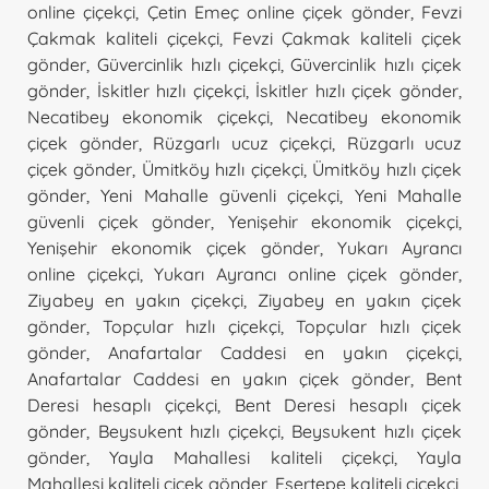
online çiçekçi
,
Çetin Emeç online çiçek gönder
,
Fevzi
Çakmak kaliteli çiçekçi
,
Fevzi Çakmak kaliteli çiçek
gönder
,
Güvercinlik hızlı çiçekçi
,
Güvercinlik hızlı çiçek
gönder
,
İskitler hızlı çiçekçi
,
İskitler hızlı çiçek gönder
,
Necatibey ekonomik çiçekçi
,
Necatibey ekonomik
çiçek gönder
,
Rüzgarlı ucuz çiçekçi
,
Rüzgarlı ucuz
çiçek gönder
,
Ümitköy hızlı çiçekçi
,
Ümitköy hızlı çiçek
gönder
,
Yeni Mahalle güvenli çiçekçi
,
Yeni Mahalle
güvenli çiçek gönder
,
Yenişehir ekonomik çiçekçi
,
Yenişehir ekonomik çiçek gönder
,
Yukarı Ayrancı
online çiçekçi
,
Yukarı Ayrancı online çiçek gönder
,
Ziyabey en yakın çiçekçi
,
Ziyabey en yakın çiçek
gönder
,
Topçular hızlı çiçekçi
,
Topçular hızlı çiçek
gönder
,
Anafartalar Caddesi en yakın çiçekçi
,
Anafartalar Caddesi en yakın çiçek gönder
,
Bent
Deresi hesaplı çiçekçi
,
Bent Deresi hesaplı çiçek
gönder
,
Beysukent hızlı çiçekçi
,
Beysukent hızlı çiçek
gönder
,
Yayla Mahallesi kaliteli çiçekçi
,
Yayla
Mahallesi kaliteli çiçek gönder
,
Esertepe kaliteli çiçekçi
,