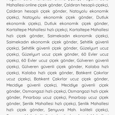
Mahallesi online çiçek gönder
,
Çaldıran hesaplı çiçekçi
,
Çaldıran hesaplı çiçek gönder
,
Natoyolu ekonomik
çiçekçi
,
Natoyolu ekonomik çiçek gönder
,
Dutluk
ekonomik çiçekçi
,
Dutluk ekonomik çiçek gönder
,
Kartaltepe Mahallesi hızlı çiçekçi
,
Kartaltepe Mahallesi
hızlı çiçek gönder
,
Saimekadın ekonomik çiçekçi
,
Saimekadın ekonomik çiçek gönder
,
Şehitlik güvenli
çiçekçi
,
Şehitlik güvenli çiçek gönder
,
Güzelyurt ucuz
çiçekçi
,
Güzelyurt ucuz çiçek gönder
,
60 Evler ucuz
çiçekçi
,
60 Evler ucuz çiçek gönder
,
Gülveren güvenli
çiçekçi
,
Gülveren güvenli çiçek gönder
,
Kalaba hızlı
çiçekçi
,
Kalaba hızlı çiçek gönder
,
Batıkent Çakırlar
ucuz çiçekçi
,
Batıkent Çakırlar ucuz çiçek gönder
,
Mecidiye güvenli çiçekçi
,
Mecidiye güvenli çiçek
gönder
,
Osmangazi hızlı çiçekçi
,
Osmangazi hızlı çiçek
gönder
,
Pınarbaşı ucuz çiçekçi
,
Pınarbaşı ucuz çiçek
gönder
,
Şenlik Mahallesi hızlı çiçekçi
,
Şenlik Mahallesi
hızlı çiçek gönder
,
Şenyuva Mah. kaliteli çiçekçi
,