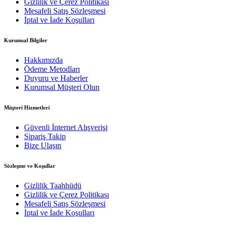
Gizlilik ve Çerez Politikası
Mesafeli Satış Sözleşmesi
İptal ve İade Koşulları
Kurumsal
Bilgiler
Hakkımızda
Ödeme Metodları
Duyuru ve Haberler
Kurumsal Müşteri Olun
Müşteri
Hizmetleri
Güvenli İnternet Alışverişi
Sipariş Takip
Bize Ulaşın
Sözleşme
ve Koşullar
Gizlilik Taahhüdü
Gizlilik ve Çerez Politikası
Mesafeli Satış Sözleşmesi
İptal ve İade Koşulları