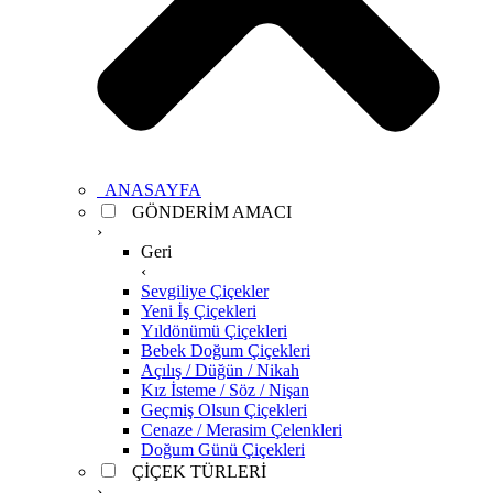
ANASAYFA
GÖNDERİM AMACI
›
Geri
‹
Sevgiliye Çiçekler
Yeni İş Çiçekleri
Yıldönümü Çiçekleri
Bebek Doğum Çiçekleri
Açılış / Düğün / Nikah
Kız İsteme / Söz / Nişan
Geçmiş Olsun Çiçekleri
Cenaze / Merasim Çelenkleri
Doğum Günü Çiçekleri
ÇİÇEK TÜRLERİ
›