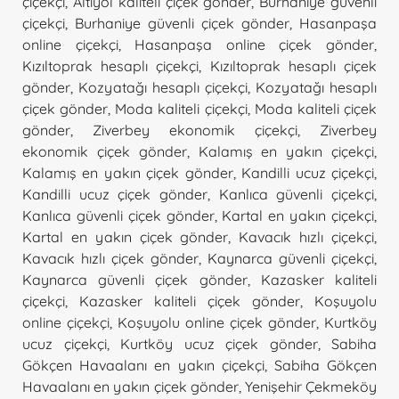
çiçekçi
,
Altıyol kaliteli çiçek gönder
,
Burhaniye güvenli
çiçekçi
,
Burhaniye güvenli çiçek gönder
,
Hasanpaşa
online çiçekçi
,
Hasanpaşa online çiçek gönder
,
Kızıltoprak hesaplı çiçekçi
,
Kızıltoprak hesaplı çiçek
gönder
,
Kozyatağı hesaplı çiçekçi
,
Kozyatağı hesaplı
çiçek gönder
,
Moda kaliteli çiçekçi
,
Moda kaliteli çiçek
gönder
,
Ziverbey ekonomik çiçekçi
,
Ziverbey
ekonomik çiçek gönder
,
Kalamış en yakın çiçekçi
,
Kalamış en yakın çiçek gönder
,
Kandilli ucuz çiçekçi
,
Kandilli ucuz çiçek gönder
,
Kanlıca güvenli çiçekçi
,
Kanlıca güvenli çiçek gönder
,
Kartal en yakın çiçekçi
,
Kartal en yakın çiçek gönder
,
Kavacık hızlı çiçekçi
,
Kavacık hızlı çiçek gönder
,
Kaynarca güvenli çiçekçi
,
Kaynarca güvenli çiçek gönder
,
Kazasker kaliteli
çiçekçi
,
Kazasker kaliteli çiçek gönder
,
Koşuyolu
online çiçekçi
,
Koşuyolu online çiçek gönder
,
Kurtköy
ucuz çiçekçi
,
Kurtköy ucuz çiçek gönder
,
Sabiha
Gökçen Havaalanı en yakın çiçekçi
,
Sabiha Gökçen
Havaalanı en yakın çiçek gönder
,
Yenişehir Çekmeköy