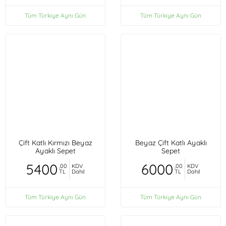
Tüm Türkiye Aynı Gün
Tüm Türkiye Aynı Gün
Çift Katlı Kırmızı Beyaz
Beyaz Çift Katlı Ayaklı
Ayaklı Sepet
Sepet
5400
6000
,00
KDV
,00
KDV
TL
Dahil
TL
Dahil
Tüm Türkiye Aynı Gün
Tüm Türkiye Aynı Gün