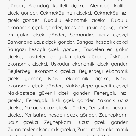
gönder
,
Alemdağ kaliteli çiçekçi
,
Alemdağ kaliteli
çiçek gönder
,
Çekmeköy hızlı çiçekçi
,
Çekmeköy hızlı
çiçek gönder
,
Dudullu ekonomik çiçekçi
,
Dudullu
ekonomik çiçek gönder
,
İmes en yakın çiçekçi
,
İmes
en yakın çiçek gönder
,
Samandıra ucuz çiçekçi
,
Samandıra ucuz çiçek gönder
,
Sarıgazi hesaplı çiçekçi
,
Sarıgazi hesaplı çiçek gönder
,
Taşdelen en yakın
çiçekçi
,
Taşdelen en yakın çiçek gönder
,
Üsküdar
ekonomik çiçekçi
,
Üsküdar ekonomik çiçek gönder
,
Beylerbeyi ekonomik çiçekçi
,
Beylerbeyi ekonomik
çiçek gönder
,
Kısıklı ekonomik çiçekçi
,
Kısıklı
ekonomik çiçek gönder
,
Nakkaştepe güvenli çiçekçi
,
Nakkaştepe güvenli çiçek gönder
,
Feneryolu hızlı
çiçekçi
,
Feneryolu hızlı çiçek gönder
,
Yakacık ucuz
çiçekçi
,
Yakacık ucuz çiçek gönder
,
Yenisahra hesaplı
çiçekçi
,
Yenisahra hesaplı çiçek gönder
,
Zeynepkamil
ucuz çiçekçi
,
Zeynepkamil ucuz çiçek gönder
,
Zümrütevler ekonomik çiçekçi
,
Zümrütevler ekonomik