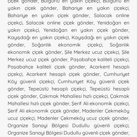
çiçek gönder
,
Bulgurlu en yakın çiçekçi
,
Bulgurlu en
yakın çiçek gönder
,
Bahariye en yakın çiçekçi
,
Bahariye en yakın çiçek gönder
,
Salacak online
çiçekçi
,
Salacak online çiçek gönder
,
Yenidoğan en
yakın çiçekçi
,
Yenidoğan en yakın çiçek gönder
,
Kayışdağı en yakın çiçekçi
,
Kayışdağı en yakın çiçek
gönder
,
Soğanlık ekonomik çiçekçi
,
Soğanlık
ekonomik çiçek gönder
,
Şile Merkez ucuz çiçekçi
,
Şile
Merkez ucuz çiçek gönder
,
Paşabahçe kaliteli çiçekçi
,
Paşabahçe kaliteli çiçek gönder
,
Acarkent hesaplı
çiçekçi
,
Acarkent hesaplı çiçek gönder
,
Cumhuriyet
Köy güvenli çiçekçi
,
Cumhuriyet Köy güvenli çiçek
gönder
,
Tepeüstü hesaplı çiçekçi
,
Tepeüstü hesaplı
çiçek gönder
,
Çakmak Mahallesi hızlı çiçekçi
,
Çakmak
Mahallesi hızlı çiçek gönder
,
Şerif Ali ekonomik çiçekçi
,
Şerif Ali ekonomik çiçek gönder
,
Madenler Çekmeköy
ucuz çiçekçi
,
Madenler Çekmeköy ucuz çiçek gönder
,
Organize Sanayi Bölgesi Dudullu güvenli çiçekçi
,
Organize Sanayi Bölgesi Dudullu güvenli çiçek gönder
,