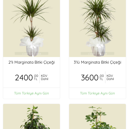
2'li Marginata Bitki Çiçeği
3'lü Marginata Bitki Çiçeği
2400
3600
,00
KDV
,00
KDV
TL
Dahil
TL
Dahil
Tüm Türkiye Aynı Gün
Tüm Türkiye Aynı Gün