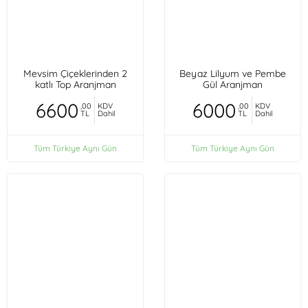
Mevsim Çiçeklerinden 2
Beyaz Lilyum ve Pembe
katlı Top Aranjman
Gül Aranjman
6600
6000
,00
KDV
,00
KDV
TL
Dahil
TL
Dahil
Tüm Türkiye Aynı Gün
Tüm Türkiye Aynı Gün