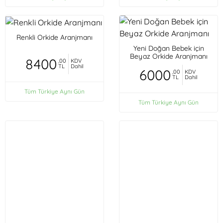
Renkli Orkide Aranjmanı
Yeni Doğan Bebek için
Beyaz Orkide Aranjmanı
8400
,00
KDV
TL
Dahil
6000
,00
KDV
TL
Dahil
Tüm Türkiye Aynı Gün
Tüm Türkiye Aynı Gün