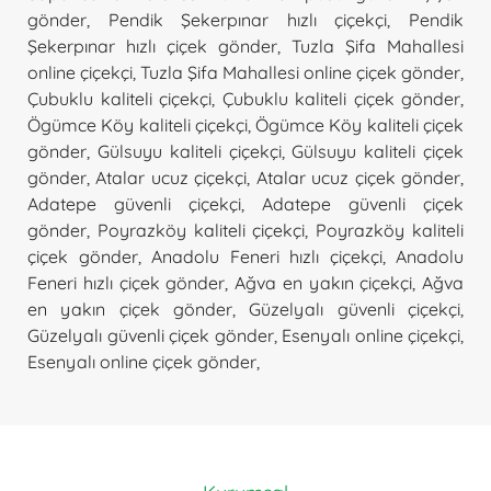
gönder
,
Pendik Şekerpınar hızlı çiçekçi
,
Pendik
Şekerpınar hızlı çiçek gönder
,
Tuzla Şifa Mahallesi
online çiçekçi
,
Tuzla Şifa Mahallesi online çiçek gönder
,
Çubuklu kaliteli çiçekçi
,
Çubuklu kaliteli çiçek gönder
,
Ögümce Köy kaliteli çiçekçi
,
Ögümce Köy kaliteli çiçek
gönder
,
Gülsuyu kaliteli çiçekçi
,
Gülsuyu kaliteli çiçek
gönder
,
Atalar ucuz çiçekçi
,
Atalar ucuz çiçek gönder
,
Adatepe güvenli çiçekçi
,
Adatepe güvenli çiçek
gönder
,
Poyrazköy kaliteli çiçekçi
,
Poyrazköy kaliteli
çiçek gönder
,
Anadolu Feneri hızlı çiçekçi
,
Anadolu
Feneri hızlı çiçek gönder
,
Ağva en yakın çiçekçi
,
Ağva
en yakın çiçek gönder
,
Güzelyalı güvenli çiçekçi
,
Güzelyalı güvenli çiçek gönder
,
Esenyalı online çiçekçi
,
Esenyalı online çiçek gönder
,