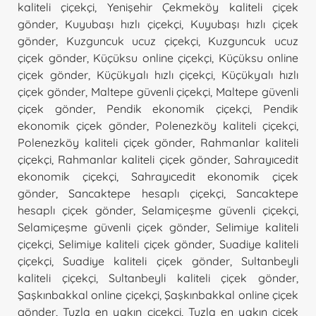
kaliteli çiçekçi
,
Yenişehir Çekmeköy kaliteli çiçek
gönder
,
Kuyubaşı hızlı çiçekçi
,
Kuyubaşı hızlı çiçek
gönder
,
Kuzguncuk ucuz çiçekçi
,
Kuzguncuk ucuz
çiçek gönder
,
Küçüksu online çiçekçi
,
Küçüksu online
çiçek gönder
,
Küçükyalı hızlı çiçekçi
,
Küçükyalı hızlı
çiçek gönder
,
Maltepe güvenli çiçekçi
,
Maltepe güvenli
çiçek gönder
,
Pendik ekonomik çiçekçi
,
Pendik
ekonomik çiçek gönder
,
Polenezköy kaliteli çiçekçi
,
Polenezköy kaliteli çiçek gönder
,
Rahmanlar kaliteli
çiçekçi
,
Rahmanlar kaliteli çiçek gönder
,
Sahrayıcedit
ekonomik çiçekçi
,
Sahrayıcedit ekonomik çiçek
gönder
,
Sancaktepe hesaplı çiçekçi
,
Sancaktepe
hesaplı çiçek gönder
,
Selamiçeşme güvenli çiçekçi
,
Selamiçeşme güvenli çiçek gönder
,
Selimiye kaliteli
çiçekçi
,
Selimiye kaliteli çiçek gönder
,
Suadiye kaliteli
çiçekçi
,
Suadiye kaliteli çiçek gönder
,
Sultanbeyli
kaliteli çiçekçi
,
Sultanbeyli kaliteli çiçek gönder
,
Şaşkınbakkal online çiçekçi
,
Şaşkınbakkal online çiçek
gönder
,
Tuzla en yakın çiçekçi
,
Tuzla en yakın çiçek