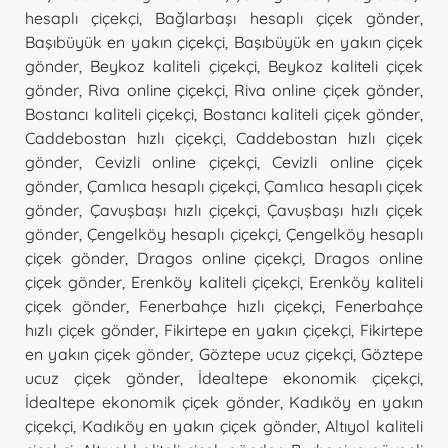
hesaplı çiçekçi
,
Bağlarbaşı hesaplı çiçek gönder
,
Başıbüyük en yakın çiçekçi
,
Başıbüyük en yakın çiçek
gönder
,
Beykoz kaliteli çiçekçi
,
Beykoz kaliteli çiçek
gönder
,
Riva online çiçekçi
,
Riva online çiçek gönder
,
Bostancı kaliteli çiçekçi
,
Bostancı kaliteli çiçek gönder
,
Caddebostan hızlı çiçekçi
,
Caddebostan hızlı çiçek
gönder
,
Cevizli online çiçekçi
,
Cevizli online çiçek
gönder
,
Çamlıca hesaplı çiçekçi
,
Çamlıca hesaplı çiçek
gönder
,
Çavuşbaşı hızlı çiçekçi
,
Çavuşbaşı hızlı çiçek
gönder
,
Çengelköy hesaplı çiçekçi
,
Çengelköy hesaplı
çiçek gönder
,
Dragos online çiçekçi
,
Dragos online
çiçek gönder
,
Erenköy kaliteli çiçekçi
,
Erenköy kaliteli
çiçek gönder
,
Fenerbahçe hızlı çiçekçi
,
Fenerbahçe
hızlı çiçek gönder
,
Fikirtepe en yakın çiçekçi
,
Fikirtepe
en yakın çiçek gönder
,
Göztepe ucuz çiçekçi
,
Göztepe
ucuz çiçek gönder
,
İdealtepe ekonomik çiçekçi
,
İdealtepe ekonomik çiçek gönder
,
Kadıköy en yakın
çiçekçi
,
Kadıköy en yakın çiçek gönder
,
Altıyol kaliteli