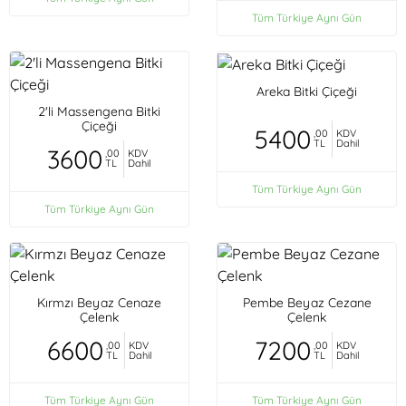
Tüm Türkiye Aynı Gün
Areka Bitki Çiçeği
2'li Massengena Bitki
Çiçeği
5400
,00
KDV
TL
Dahil
3600
,00
KDV
TL
Dahil
Tüm Türkiye Aynı Gün
Tüm Türkiye Aynı Gün
Kırmzı Beyaz Cenaze
Pembe Beyaz Cezane
Çelenk
Çelenk
6600
7200
,00
KDV
,00
KDV
TL
Dahil
TL
Dahil
Tüm Türkiye Aynı Gün
Tüm Türkiye Aynı Gün