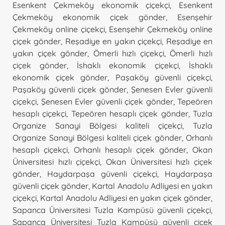
Esenkent Çekmeköy ekonomik çiçekçi
,
Esenkent
Çekmeköy ekonomik çiçek gönder
,
Esenşehir
Çekmeköy online çiçekçi
,
Esenşehir Çekmeköy online
çiçek gönder
,
Reşadiye en yakın çiçekçi
,
Reşadiye en
yakın çiçek gönder
,
Ömerli hızlı çiçekçi
,
Ömerli hızlı
çiçek gönder
,
İshaklı ekonomik çiçekçi
,
İshaklı
ekonomik çiçek gönder
,
Paşaköy güvenli çiçekçi
,
Paşaköy güvenli çiçek gönder
,
Şenesen Evler güvenli
çiçekçi
,
Şenesen Evler güvenli çiçek gönder
,
Tepeören
hesaplı çiçekçi
,
Tepeören hesaplı çiçek gönder
,
Tuzla
Organize Sanayi Bölgesi kaliteli çiçekçi
,
Tuzla
Organize Sanayi Bölgesi kaliteli çiçek gönder
,
Orhanlı
hesaplı çiçekçi
,
Orhanlı hesaplı çiçek gönder
,
Okan
Üniversitesi hızlı çiçekçi
,
Okan Üniversitesi hızlı çiçek
gönder
,
Haydarpaşa güvenli çiçekçi
,
Haydarpaşa
güvenli çiçek gönder
,
Kartal Anadolu Adliyesi en yakın
çiçekçi
,
Kartal Anadolu Adliyesi en yakın çiçek gönder
,
Sapanca Üniversitesi Tuzla Kampüsü güvenli çiçekçi
,
Sapanca Üniversitesi Tuzla Kampüsü güvenli çiçek