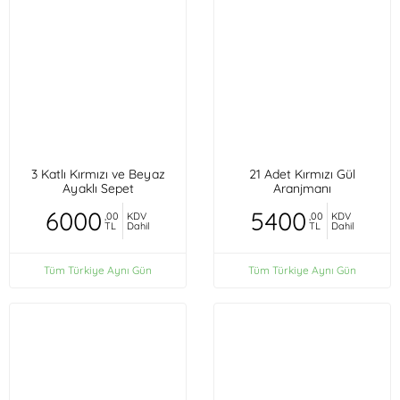
3 Katlı Kırmızı ve Beyaz
21 Adet Kırmızı Gül
Ayaklı Sepet
Aranjmanı
6000
5400
,00
KDV
,00
KDV
TL
Dahil
TL
Dahil
Tüm Türkiye Aynı Gün
Tüm Türkiye Aynı Gün