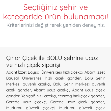
Seçtiğiniz şehir ve
kategoride ürün bulunamadı!
Kriterlerinizi değiştirerek yeniden deneyiniz.
Çınar Çiçek ile BOLU şehrine ucuz
ve hızlı çiçek siparişi
Abant İzzet Baysal Üniversitesi hızlı çiçekçi
,
Abant İzzet
Baysal Üniversitesi hızlı çiçek gönder
,
Bolu Şehir
Merkezi güvenli çiçekçi
,
Bolu Şehir Merkezi güvenli
çiçek gönder
,
Abant ucuz çiçekçi
,
Abant ucuz çiçek
gönder
,
Yeniçağ hızlı çiçekçi
,
Yeniçağ hızlı çiçek gönder
,
Gerede ucuz çiçekçi
,
Gerede ucuz çiçek gönder
,
Mudurnu güvenli çiçekçi
,
Mudurnu güvenli çiçek